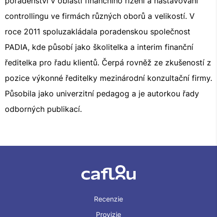
poradenství v oblasti finančního řízení a nastavování
controllingu ve firmách různých oborů a velikostí. V
roce 2011 spoluzakládala poradenskou společnost
PADIA, kde působí jako školitelka a interim finanční
ředitelka pro řadu klientů. Čerpá rovněž ze zkušeností z
pozice výkonné ředitelky mezinárodní konzultační firmy.
Působila jako univerzitní pedagog a je autorkou řady
odborných publikací.
Recenzie
Provizie