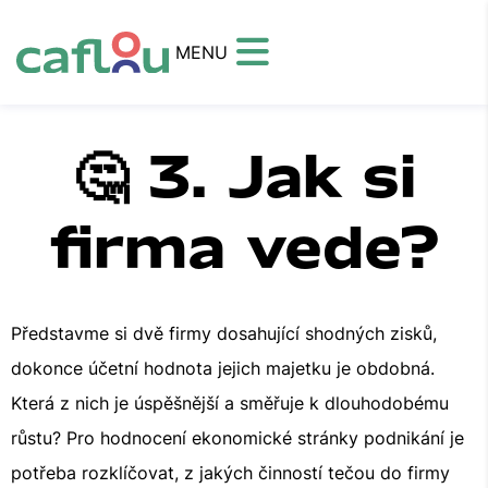
MENU
🤔 3. Jak si
firma vede?
Představme si dvě firmy dosahující shodných zisků,
dokonce účetní hodnota jejich majetku je obdobná.
Která z nich je úspěšnější a směřuje k dlouhodobému
růstu? Pro hodnocení ekonomické stránky podnikání je
potřeba rozklíčovat, z jakých činností tečou do firmy