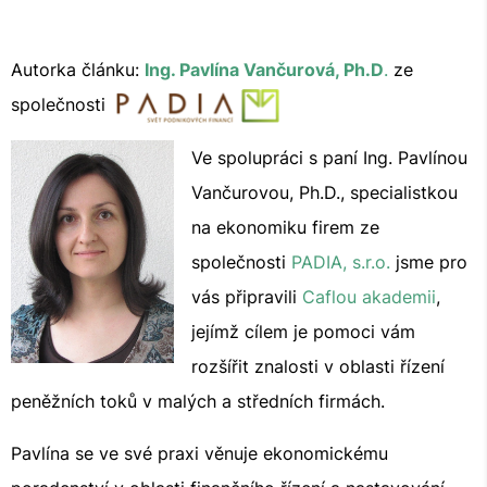
Autorka článku:
Ing. Pavlína Vančurová, Ph.D
.
ze
společnosti
Ve spolupráci s paní Ing. Pavlínou
Vančurovou, Ph.D., specialistkou
na ekonomiku firem ze
společnosti
PADIA, s.r.o.
jsme pro
vás připravili
Caflou akademii
,
jejímž cílem je pomoci vám
rozšířit znalosti v oblasti řízení
peněžních toků v malých a středních firmách.
Pavlína se ve své praxi věnuje ekonomickému