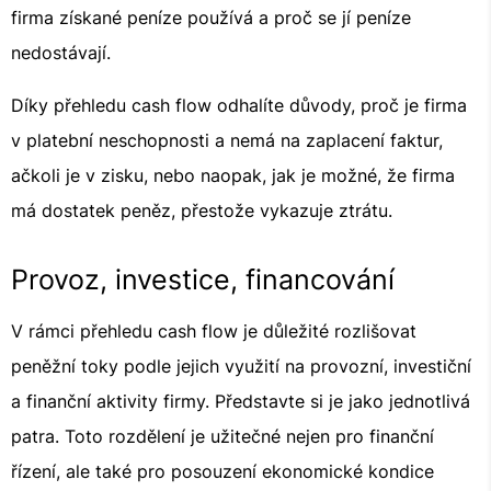
firma získané peníze používá a proč se jí peníze
nedostávají.
Díky přehledu cash flow odhalíte důvody, proč je firma
v platební neschopnosti a nemá na zaplacení faktur,
ačkoli je v zisku, nebo naopak, jak je možné, že firma
má dostatek peněz, přestože vykazuje ztrátu.
Provoz, investice, financování
V rámci přehledu cash flow je důležité rozlišovat
peněžní toky podle jejich využití na provozní, investiční
a finanční aktivity firmy. Představte si je jako jednotlivá
patra. Toto rozdělení je užitečné nejen pro finanční
řízení, ale také pro posouzení ekonomické kondice