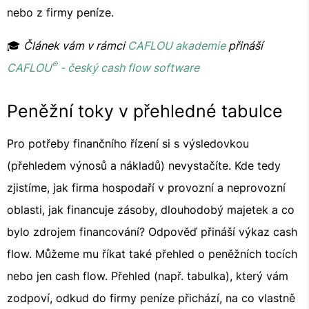
nebo z firmy peníze.
🎓
Článek vám v rámci
CAFLOU akademie
přináší
®
CAFLOU
- český cash flow software
Peněžní toky v přehledné tabulce
Pro potřeby finančního řízení si s výsledovkou
(přehledem výnosů a nákladů) nevystačíte. Kde tedy
zjistíme, jak firma hospodaří v provozní a neprovozní
oblasti, jak financuje zásoby, dlouhodobý majetek a co
bylo zdrojem financování? Odpověď přináší výkaz cash
flow. Můžeme mu říkat také přehled o peněžních tocích
nebo jen cash flow. Přehled (např. tabulka), který vám
zodpoví, odkud do firmy peníze přichází, na co vlastně