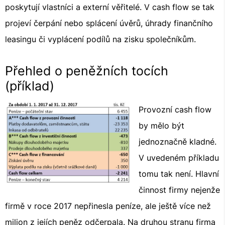
poskytují vlastníci a externí věřitelé. V cash flow se tak
projeví čerpání nebo splácení úvěrů, úhrady finančního
leasingu či vyplácení podílů na zisku společníkům.
Přehled o peněžních tocích
(příklad)
Provozní cash flow
by mělo být
jednoznačně kladné.
V uvedeném příkladu
tomu tak není. Hlavní
činnost firmy nejenže
firmě v roce 2017 nepřinesla peníze, ale ještě více než
milion z jejích peněz odčerpala. Na druhou stranu firma