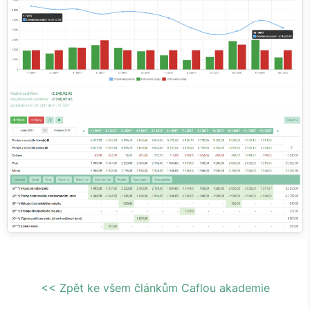
<< Zpět ke všem článkům Caflou akademie