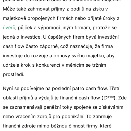
Může také zahrnovat příjmy z podílů na zisku v
majetkově propojených firmách nebo přijaté úroky z
úvěrů
, půjček a výpomocí jiným firmám, protože se
jedná o investice. U úspěšných firem bývá investiční
cash flow často záporné, což naznačuje, že firma
investuje do rozvoje a obnovy svého majetku, aby
udržela krok s konkurencí v měnícím se tržním
prostředí.
Nyní se podívejme na poslední patro cash flow. Třetí
oblastí příjmů a výdajů je finanční cash flow (
C***
). Zde
se zaznamenávají peněžní toky spojené se získáváním
nebo vracením zdrojů pro podnikání. To zahrnuje
finanční zdroje mimo běžnou činnost firmy, které