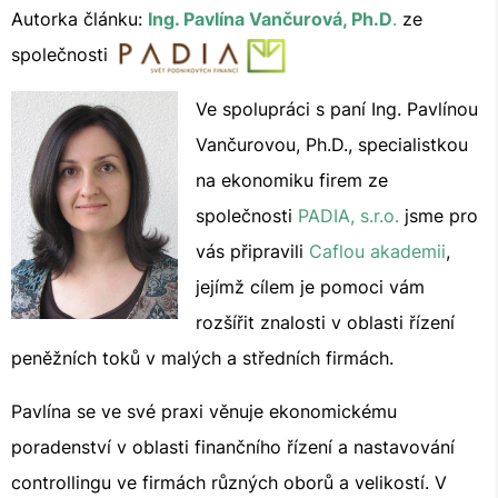
Autorka článku:
Ing. Pavlína Vančurová, Ph.D
.
ze
společnosti
Ve spolupráci s paní Ing. Pavlínou
Vančurovou, Ph.D., specialistkou
na ekonomiku firem ze
společnosti
PADIA, s.r.o.
jsme pro
vás připravili
Caflou akademii
,
jejímž cílem je pomoci vám
rozšířit znalosti v oblasti řízení
peněžních toků v malých a středních firmách.
Pavlína se ve své praxi věnuje ekonomickému
poradenství v oblasti finančního řízení a nastavování
controllingu ve firmách různých oborů a velikostí. V