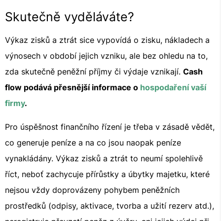
Skutečně vyděláváte?
Výkaz zisků a ztrát sice vypovídá o zisku, nákladech a
výnosech v období jejich vzniku, ale bez ohledu na to,
zda skutečně peněžní příjmy či výdaje vznikají.
Cash
flow podává přesnější informace o
hospodaření vaší
firmy
.
Pro úspěšnost finančního řízení je třeba v zásadě vědět,
co generuje peníze a na co jsou naopak peníze
vynakládány. Výkaz zisků a ztrát to neumí spolehlivě
říct, neboť zachycuje přírůstky a úbytky majetku, které
nejsou vždy doprovázeny pohybem peněžních
prostředků (odpisy, aktivace, tvorba a užití rezerv atd.),