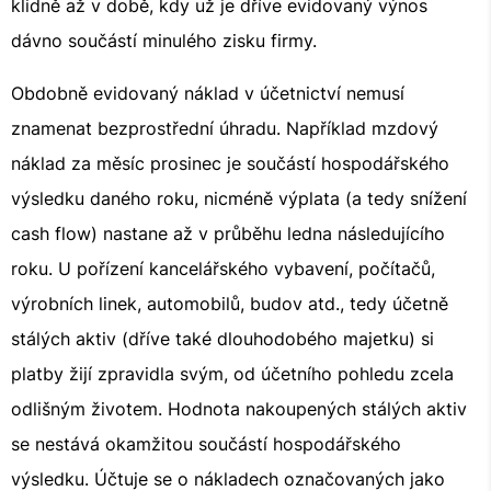
klidně až v době, kdy už je dříve evidovaný výnos
dávno součástí minulého zisku firmy.
Obdobně evidovaný náklad v účetnictví nemusí
znamenat bezprostřední úhradu. Například mzdový
náklad za měsíc prosinec je součástí hospodářského
výsledku daného roku, nicméně výplata (a tedy snížení
cash flow) nastane až v průběhu ledna následujícího
roku. U pořízení kancelářského vybavení, počítačů,
výrobních linek, automobilů, budov atd., tedy účetně
stálých aktiv (dříve také dlouhodobého majetku) si
platby žijí zpravidla svým, od účetního pohledu zcela
odlišným životem. Hodnota nakoupených stálých aktiv
se nestává okamžitou součástí hospodářského
výsledku. Účtuje se o nákladech označovaných jako