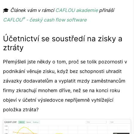
🎓
Článek vám v rámci
CAFLOU akademie
přináší
®
CAFLOU
- český cash flow software
Účetnictví se soustředí na zisky a
ztráty
Přemýšleli jste někdy o tom, proč se tolik pozornosti v
podnikání věnuje zisku, když bez schopnosti uhradit
závazky dodavatelům a vyplatit mzdy zaměstnancům
firmy zkrachují mnohem dříve, než se na konci roku
objeví v účetní výsledovce nepříjemně vyhlížející
položka ztráta?