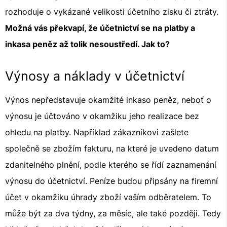
rozhoduje o vykázané velikosti účetního zisku či ztráty.
Možná vás překvapí, že účetnictví se na platby a
inkasa peněz až tolik nesoustředí. Jak to?
Výnosy a náklady v účetnictví
Výnos nepředstavuje okamžité inkaso peněz, neboť o
výnosu je účtováno v okamžiku jeho realizace bez
ohledu na platby. Například zákazníkovi zašlete
společně se zbožím fakturu, na které je uvedeno datum
zdanitelného plnění, podle kterého se řídí zaznamenání
výnosu do účetnictví. Peníze budou připsány na firemní
účet v okamžiku úhrady zboží vaším odběratelem. To
může být za dva týdny, za měsíc, ale také později. Tedy