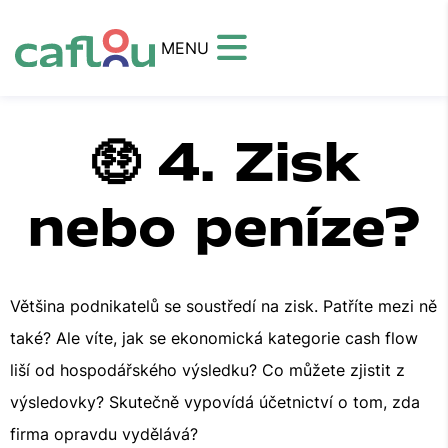
MENU
🤑 4. Zisk
nebo peníze?
Většina podnikatelů se soustředí na zisk. Patříte mezi ně
také? Ale víte, jak se ekonomická kategorie cash flow
liší od hospodářského výsledku? Co můžete zjistit z
výsledovky? Skutečně vypovídá účetnictví o tom, zda
firma opravdu vydělává?