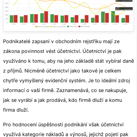
Podnikatelé zapsaní v obchodním rejstříku mají ze
zákona povinnost vést účetnictví. Účetnictví je pak
využíváno k tomu, aby na jeho základě stát vybíral daně
z příjmů. Nicméně účetnictví jako takové je celkem
chytře vymyšlený evidenční systém. Je to ideální zdroj
informací o vaší firmě. Zaznamenává, co se nakupuje,
jak se vyrábí a jak prodává, kdo firmě dluží a komu
firma dluží.
Pro hodnocení úspěšnosti podnikání však účetnictví
využívá kategorie nákladů a výnosů, jejichž pojetí pak