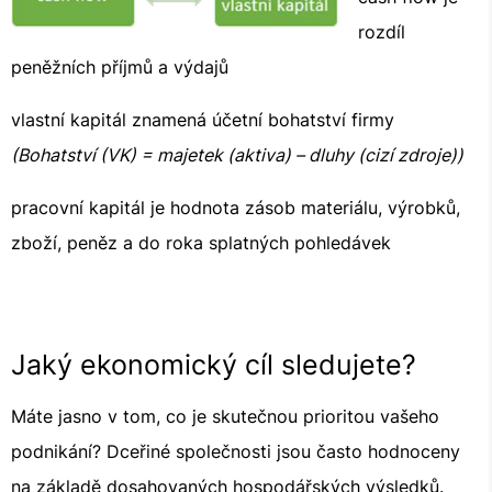
rozdíl
peněžních příjmů a výdajů
vlastní kapitál znamená účetní bohatství firmy
(Bohatství (VK) = majetek (aktiva) – dluhy (cizí zdroje))
pracovní kapitál je hodnota zásob materiálu, výrobků,
zboží, peněz a do roka splatných pohledávek
Jaký ekonomický cíl sledujete?
Máte jasno v tom, co je skutečnou prioritou vašeho
podnikání? Dceřiné společnosti jsou často hodnoceny
na základě dosahovaných hospodářských výsledků.