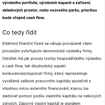
výrobního portfolia, výrobních kapacit a zařízení,
skladových prostor, nebo vozového parku, prioritou
bude zřejmě cash flow.
Co tedy řídit
Efektivní finanční řízení se věnuje provázaně všem
procesům ovlivňujícím ekonomické výsledky firmy.
Odrážet má jak proces tvorby hospodářského výsledku
a cash flow, tak dlouhodobý aspekt
konkurenceschopnosti firmy, který reprezentuje
vyvážená velikost pracovního kapitálu společně s
vhodnou mírou externího financování, kterou lze
sledovat pomocí podílu vlastního kapitálu na celkových
zdrojích. Záporný vlastní kapitál je signálem