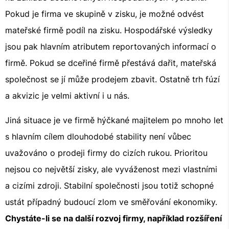
Pokud je firma ve skupině v zisku, je možné odvést
mateřské firmě podíl na zisku. Hospodářské výsledky
jsou pak hlavním atributem reportovaných informací o
firmě. Pokud se dceřiné firmě přestává dařit, mateřská
společnost se jí může prodejem zbavit. Ostatně trh fúzí
a akvizic je velmi aktivní i u nás.
Jiná situace je ve firmě hýčkané majitelem po mnoho let
s hlavním cílem dlouhodobé stability není vůbec
uvažováno o prodeji firmy do cizích rukou. Prioritou
nejsou co největší zisky, ale vyváženost mezi vlastními
a cizími zdroji. Stabilní společnosti jsou totiž schopné
ustát případný budoucí zlom ve směřování ekonomiky.
Chystáte-li se na další rozvoj firmy, například rozšíření