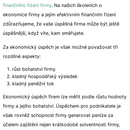
finančního řízení firmy
. Na našich školeních o
ekonomice firmy a jejím efektivním finančním řízení
zdůrazňujeme, že vaše úspěšná firma může být ještě
úspěšnější, když víte, kam směřujete.
Za ekonomický úspěch je však možné považovat tři
rozdílné aspekty:
růst bohatství firmy
kladný hospodářský výsledek
kladný peněžní tok
Ekonomický úspěch firem lze měřit podle růstu hodnoty
firmy a jejího bohatství. Úspěchem pro podnikatele je
však rovněž schopnost firmy generovat peníze za
účelem zajištění nejen krátkodobé solventnosti firmy,