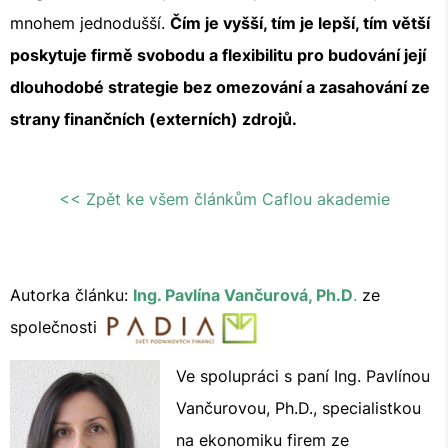
mnohem jednodušší.
Čím je vyšší, tím je lepší, tím větší
poskytuje firmě svobodu a flexibilitu pro budování její
dlouhodobé strategie bez omezování a zasahování ze
strany finančních (externích) zdrojů.
<< Zpět ke všem článkům Caflou akademie
Autorka článku:
Ing. Pavlína Vančurová, Ph.D
.
ze
společnosti
Ve spolupráci s paní Ing. Pavlínou
Vančurovou, Ph.D., specialistkou
na ekonomiku firem ze