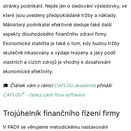
stránky podnikání. Nejde jen o sledování výsledovky, ve
které jsou uvedeny předpokládané tržby a náklady.
Málokterý podnikatel efektivně sleduje také další
aspekty dlouhodobého finančního zdraví firmy.
Ekonomická stabilita je také o tom, kdy budou tržby
skutečně inkasovány a výdaje hrazeny a jaký podíl
vlastních a cizích zdrojů je vhodný k dosahování
ekonomické efektivity.
🎓
Článek vám v rámci
CAFLOU akademie
přináší
®
CAFLOU
- český cash flow software
Trojúhelník finančního řízení firmy
V PADII se věnujeme metodickému nastavování