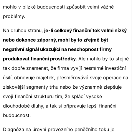
mohlo v blízké budoucnosti způsobit velmi vážné
problémy.
Na druhou stranu,
je-li celkový finanční tok velmi nízký
nebo dokonce záporný, mohl by to zřejmě být
negativní signál ukazující na neschopnost firmy
produkovat finanční prostředky.
Ale mohlo by to stejně
tak dobře znamenat, že firma vyvíjí nesmírné investiční
úsilí, obnovuje majetek, přesměrovává svoje operace na
ziskovější segmenty trhu nebo že významně zlepšuje
svoji finanční strukturu tím, že splácí vysoké
dlouhodobé dluhy, a tak si připravuje lepší finanční
budoucnost.
Diagnóza na úrovni provozního peněžního toku je