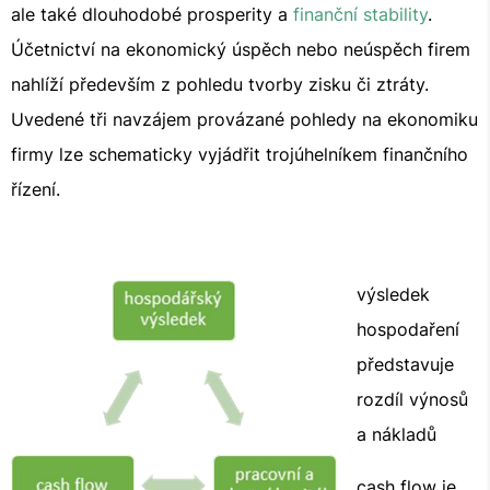
ale také dlouhodobé prosperity a
finanční stability
.
Účetnictví na ekonomický úspěch nebo neúspěch firem
nahlíží především z pohledu tvorby zisku či ztráty.
Uvedené tři navzájem provázané pohledy na ekonomiku
firmy lze schematicky vyjádřit trojúhelníkem finančního
řízení.
výsledek
hospodaření
představuje
rozdíl výnosů
a nákladů
cash flow je