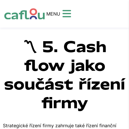
MENU
〽️ 5. Cash
flow jako
součást řízení
firmy
Strategické řízení firmy zahrnuje také řízení finanční