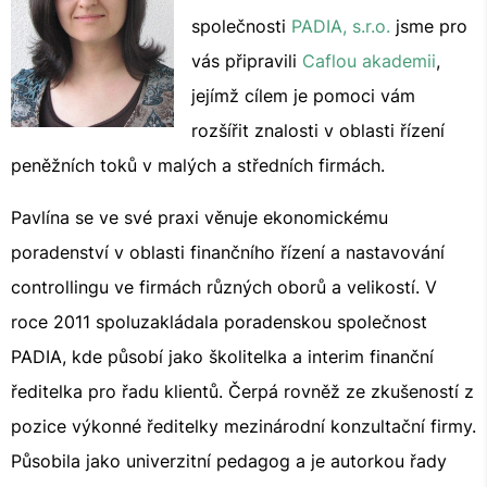
společnosti
PADIA, s.r.o.
jsme pro
vás připravili
Caflou akademii
,
jejímž cílem je pomoci vám
rozšířit znalosti v oblasti řízení
peněžních toků v malých a středních firmách.
Pavlína se ve své praxi věnuje ekonomickému
poradenství v oblasti finančního řízení a nastavování
controllingu ve firmách různých oborů a velikostí. V
roce 2011 spoluzakládala poradenskou společnost
PADIA, kde působí jako školitelka a interim finanční
ředitelka pro řadu klientů. Čerpá rovněž ze zkušeností z
pozice výkonné ředitelky mezinárodní konzultační firmy.
Působila jako univerzitní pedagog a je autorkou řady