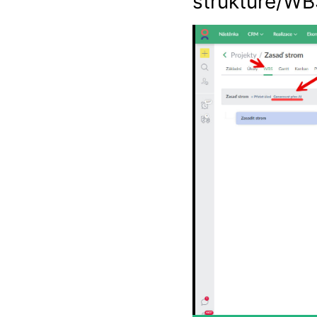
strukture/WB