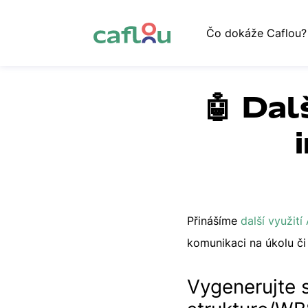
Čo dokáže Caflou?
🤖 Dal
Přinášíme
další využití
komunikaci na úkolu či
Vygenerujte s