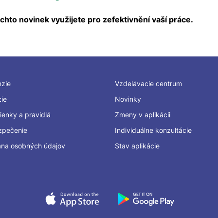
hto novinek využijete pro zefektivnění vaší práce.
zie
Vzdelávacie centrum
zie
Novinky
enky a pravidlá
Zmeny v aplikácii
zpečenie
Individuálne konzultácie
na osobných údajov
Stav aplikácie