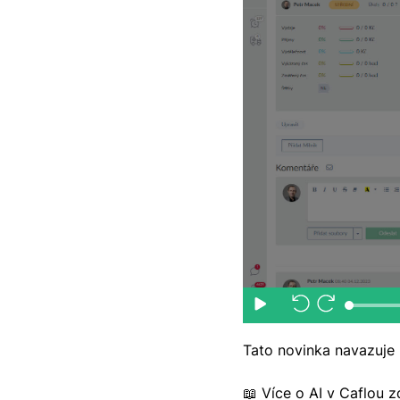
Tato novinka navazuje 
📖 Více o AI v Caflou 