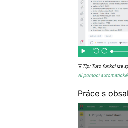
💡
Tip: Tuto funkci lze
AI pomocí automatické
Práce s obsa