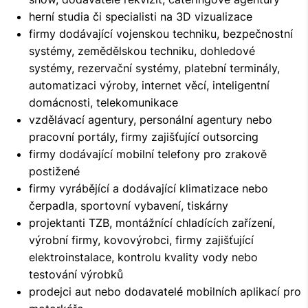
herní studia či specialisti na 3D vizualizace
firmy dodávající vojenskou techniku, bezpečnostní
systémy, zemědělskou techniku, dohledové
systémy, rezervační systémy, platební terminály,
automatizaci výroby, internet věcí, inteligentní
domácnosti, telekomunikace
vzdělávací agentury, personální agentury nebo
pracovní portály, firmy zajišťující outsorcing
firmy dodávající mobilní telefony pro zrakově
postižené
firmy vyrábějící a dodávající klimatizace nebo
čerpadla, sportovní vybavení, tiskárny
projektanti TZB, montážnící chladících zařízení,
výrobní firmy, kovovýrobci, firmy zajišťující
elektroinstalace, kontrolu kvality vody nebo
testování výrobků
prodejci aut nebo dodavatelé mobilních aplikací pro