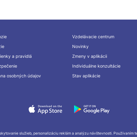
zie
Vzdelávacie centrum
zie
Novinky
enky a pravidlá
Zmeny v aplikácii
zpečenie
Individuálne konzultácie
na osobných údajov
Stav aplikácie
kytovanie služieb, personalizáciu reklám a analýzu návštevnosti. Používaním tej