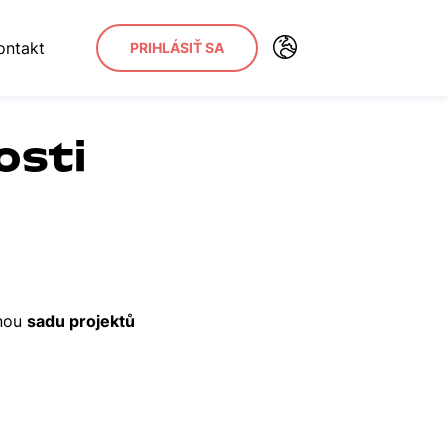
ontakt
PRIHLÁSIŤ SA
osti
anou
sadu projektů