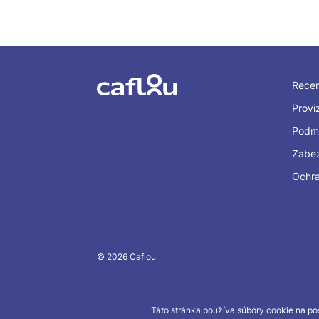
Recen
Provi
Podmi
Zabe
Ochra
© 2026 Caflou
Táto stránka používa súbory cookie na pos