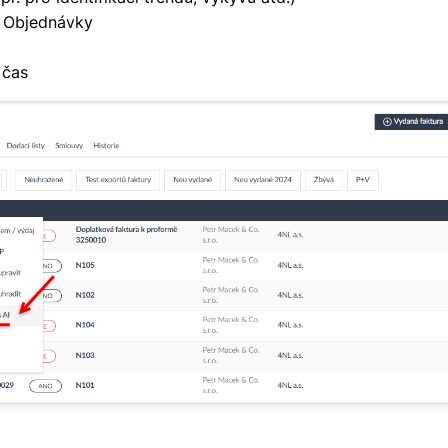
a Objednávky
 čas