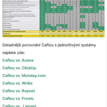
Detailnější porovnání Caflou s jednotlivými systémy
najdete zde:
Caflou vs. Asana
Caflou vs. ClickUp
Caflou vs. Monday.com
Caflou vs. Wrike
Caflou vs. Raynet
Caflou vs. Freelo
Caflou vs. Lamael