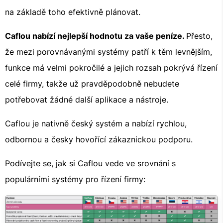
na základě toho efektivně plánovat.
Caflou nabízí nejlepší hodnotu za vaše peníze.
Přesto,
že mezi porovnávanými systémy patří k těm levnějším,
funkce má velmi pokročilé a jejich rozsah pokrývá řízení
celé firmy, takže už pravděpodobně nebudete
potřebovat žádné další aplikace a nástroje.
Caflou je nativně český systém a nabízí rychlou,
odbornou a česky hovořící zákaznickou podporu.
Podívejte se, jak si Caflou vede ve srovnání s
populárními systémy pro řízení firmy: