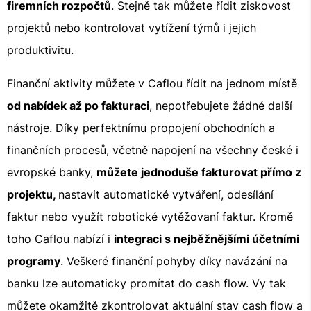
firemních rozpočtů
. Stejně tak můžete řídit ziskovost
projektů nebo kontrolovat vytížení týmů i jejich
produktivitu.
Finanční aktivity můžete v Caflou řídit na jednom místě
od nabídek až po fakturaci
, nepotřebujete žádné další
nástroje. Díky perfektnímu propojení obchodních a
finančních procesů, včetně napojení na všechny české i
evropské banky,
můžete jednoduše fakturovat přímo z
projektu,
nastavit automatické vytváření, odesílání
faktur nebo využít robotické vytěžovaní faktur. Kromě
toho Caflou nabízí i
integraci s nejběžnějšími účetními
programy
. Veškeré finanční pohyby díky navázání na
banku lze automaticky promítat do cash flow. Vy tak
můžete okamžitě zkontrolovat aktuální stav cash flow a