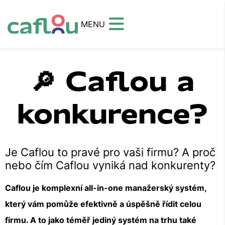
MENU
🔎 Caflou a
konkurence?
Je Caflou to pravé pro vaši firmu? A proč
nebo čím Caflou vyniká nad konkurenty?
Caflou je komplexní all-in-one manažerský systém,
který vám pomůže efektivně a úspěšně řídit celou
firmu. A to jako téměř jediný systém na trhu také