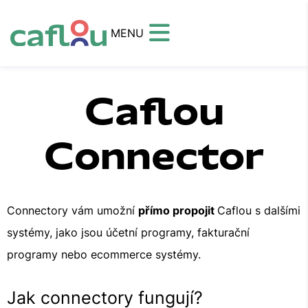
MENU
Caflou
Connector
Connectory vám umožní
přímo propojit
Caflou s dalšími
systémy, jako jsou účetní programy, fakturační
programy nebo ecommerce systémy.
Jak connectory fungují?