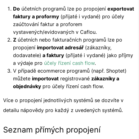
Do
účetních programů lze po propojení
exportovat
faktury
a proformy
(přijaté i vydané) pro účely
zaúčtování faktur a proforem
vystavených/evidovaných v Caflou.
Z
účetních nebo fakturačních programů lze po
propojení
importovat adresář
(zákazníky,
dodavatele)
a faktury
(přijaté i vydané) jako příjmy
a výdaje pro
účely řízení cash flow
.
V případě ecommerce programů (např. Shoptet)
můžete
importovat
registrované
zákazníky a
objednávky
pro účely řízení cash flow.
Více o propojení jednotlivých systémů se dozvíte v
detailu nápovědy pro každý z uvedených systémů.
Seznam přímých propojení