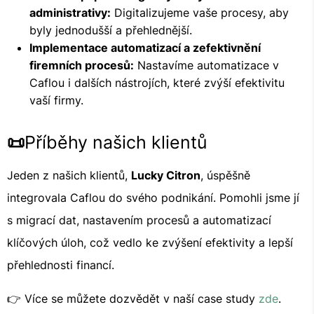
administrativy:
Digitalizujeme vaše procesy, aby
byly jednodušší a přehlednější.
Implementace automatizací a zefektivnění
firemních procesů:
Nastavíme automatizace v
Caflou i dalších nástrojích, které zvýší efektivitu
vaší firmy.
📜
Příběhy našich klientů
Jeden z našich klientů,
Lucky Citron
, úspěšně
integrovala Caflou do svého podnikání. Pomohli jsme jí
s migrací dat, nastavením procesů a automatizací
klíčových úloh, což vedlo ke zvýšení efektivity a lepší
přehlednosti financí.
👉 Více se můžete dozvědět v naší case study
zde
.