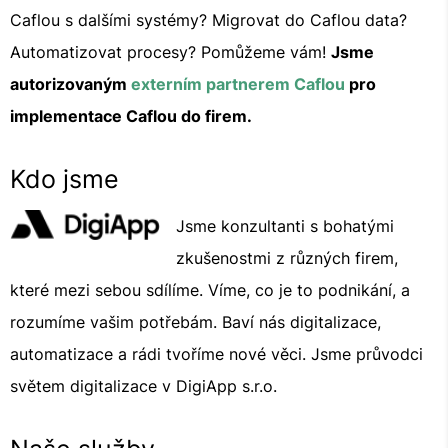
Caflou s dalšími systémy? Migrovat do Caflou data?
Automatizovat procesy? Pomůžeme vám!
Jsme
autorizovaným
externím partnerem Caflou
pro
implementace Caflou do firem.
Kdo jsme
Jsme konzultanti s bohatými
zkušenostmi z různých firem,
které mezi sebou sdílíme. Víme, co je to podnikání, a
rozumíme vašim potřebám. Baví nás digitalizace,
automatizace a rádi tvoříme nové věci. Jsme průvodci
světem digitalizace v DigiApp s.r.o.