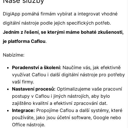
Naše služby
DigiApp pomáhá firmám vybírat a integrovat vhodné
digitální nástroje podle jejich specifických potřeb.
Jedním z řešení, se kterými máme bohaté zkušenosti,
je platforma Caflou
.
Nabízíme:
Poradenství a školení:
Naučíme vás, jak efektivně
využívat Caflou i další digitální nástroje pro potřeby
vaší firmy.
Nastavení procesů:
Optimalizujeme vaše pracovní
postupy v Caflou i jiných nástrojích, aby bylo
zajištěno kvalitní a efektivní zpracování dat.
Integrace:
Propojíme Caflou a další systémy, které
používáte, jako jsou účetní software, Google nebo
Office nástroje.