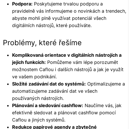
Podpora:
Poskytujeme trvalou podporu a
pravidelně vás informujeme o novinkách a trendech,
abyste mohli plně využívat potenciál všech
digitálních nástrojů, které používáte.
Problémy, které řešíme
Komplikovaná orientace v digitálních nástrojích a
jejich funkcích:
Pomůžeme vám lépe porozumět
možnostem Caflou i dalších nástrojů a jak je využít
ve vašem podnikání.
Složité zadávání dat do systémů:
Optimalizujeme a
automatizujeme zadávání dat ve všech
používaných nástrojích.
Plánování a sledování cashflow:
Naučíme vás, jak
efektivně sledovat a plánovat cashflow pomocí
Caflou a jiných systémů.
Redukce papírové agendy a zbytečné