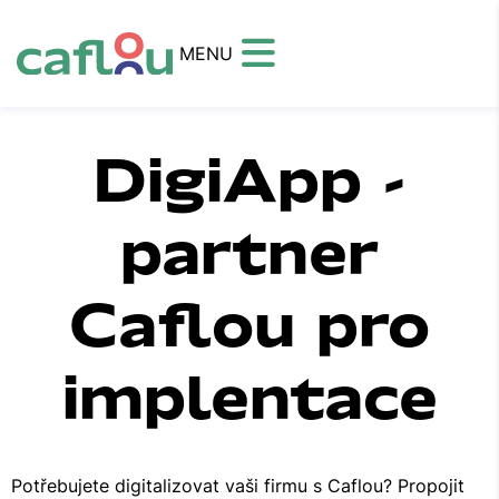
MENU
DigiApp -
partner
Caflou pro
implentace
Potřebujete digitalizovat vaši firmu s Caflou? Propojit