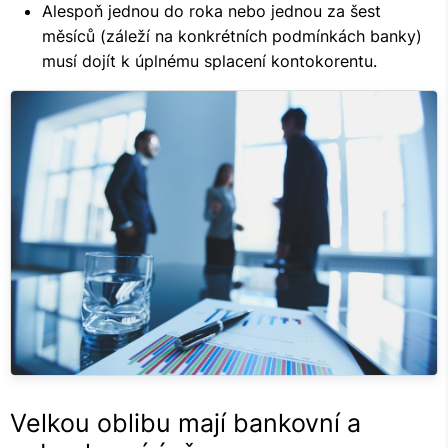
Alespoň jednou do roka nebo jednou za šest
měsíců (záleží na konkrétních podmínkách banky)
musí dojít k úplnému splacení kontokorentu.
Velkou oblibu mají bankovní a