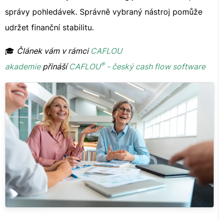
správy pohledávek. Správně vybraný nástroj pomůže
udržet finanční stabilitu.
🎓
Článek vám v rámci
CAFLOU
®
akademie
přináší
CAFLOU
- český cash flow software