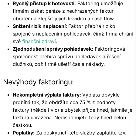
Rychlý přístup k hotovosti:
Faktoring umožňuje
firmám získat peníze z neuhrazených faktur
obratem a zlepšit jejich likviditu a cash flow.
Snížení rizik neplacení:
Faktor přebírá riziko
spojené s neplacením pohledávek, čímž firma chrání
své
finanční zdraví
.
Zjednodušení správy pohledávek:
Faktoringová
společnost přebírá správu pohledávek a řešení
dlužníků, což firmě ušetří čas a náklady.
Nevýhody faktoringu:
Nekompletní výplata faktury:
Výplata obvykle
probíhá tak, že obdržíte cca 75 % z hodnoty
faktury (někde i víc) a zbytek přijde hned, jakmile je
faktura uhrazena. Nedisponujete tedy hned celou
částkou.
Poplatky:
Za poskytnutí této služby zaplatíte tzv.