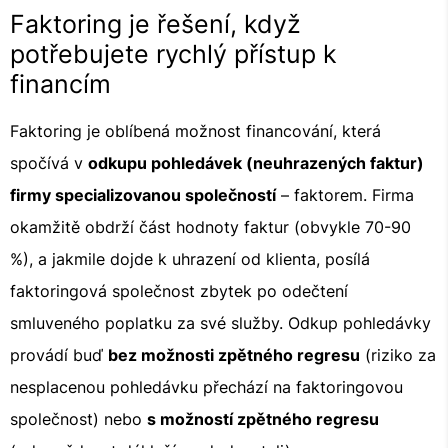
Faktoring je řešení, když
potřebujete rychlý přístup k
financím
Faktoring je oblíbená možnost financování, která
spočívá v
odkupu pohledávek (neuhrazených faktur)
firmy specializovanou společností
– faktorem. Firma
okamžitě obdrží část hodnoty faktur (obvykle 70-90
%), a jakmile dojde k uhrazení od klienta, posílá
faktoringová společnost zbytek po odečtení
smluveného poplatku za své služby. Odkup pohledávky
provádí buď
bez možnosti zpětného regresu
(riziko za
nesplacenou pohledávku přechází na faktoringovou
společnost) nebo
s možností zpětného regresu