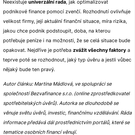
Neexistuje
univerzální rada
, jak optimalizovat
podnikové finance pomocí zvenčí. Rozhodnutí ovlivňuje
velikost firmy, její aktuální finanční situace, míra rizika,
jakou chce podnik podstoupit, doba, na kterou
potřebuje peníze i na možnosti, že se celá situace bude
opakovat. Nejdříve je potřeba
zvážit všechny faktory
a
teprve poté se rozhodnout, jaký typ úvěru a jestli vůbec
nějaký bude ten pravý.
Autor článku: Martina Mádlová, ve spolupráci se
společností Bezvafinance s.r.o. (online zprostředkovatel
spotřebitelských úvěrů). Autorka se dlouhodobě se
věnuje světu úvěrů, investic, finančnímu vzdělávání. Ráda
informace předává dál prostřednictvím portálů, které se
tematice osobních financí věnují.