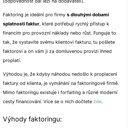
(odpovědnost dál leží na dodavateli).
Faktoring je ideální pro firmy
s dlouhými dobami
splatnosti faktur
, které potřebují rychlý přístup k
financím pro provozní náklady nebo růst. Funguje to
tak, že vystavíte svému klientovi fakturu, tu pošlete
faktorovi a on vám ji za domluvenou provizi ihned
proplatí.
Výhodou je, že kdyby náhodou nedošlo k proplacení
faktury od klienta, je vymáhání na faktoringové firmě.
Mimo faktoringu existuje i forfaiting a různé moderní
cesty financování. Více se o nich dočtete
zde
.
Výhody faktoringu: