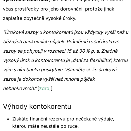
včas prostředky pro jeho dorovnání, protože jinak
zaplatíte zbytečně vysoké úroky.
“Úrokové sazby u kontokorentů jsou vždycky vyšší než u
běžných bankovních půjček. Průměrné roční úrokové
sazby se pohybují v rozmezí 15 až 30 % p. a. Značně
vysoký úrok u kontokorentu je „daní za flexibilitu“, kterou
vám s ním banka poskytuje. Všimněte si, že úroková
sazba je dokonce vyšší než mnoha půjček
nebankovních.”
[
zdroj
]
Výhody kontokorentu
Získáte finanční rezervu pro nečekané výdaje,
kterou máte neustále po ruce.