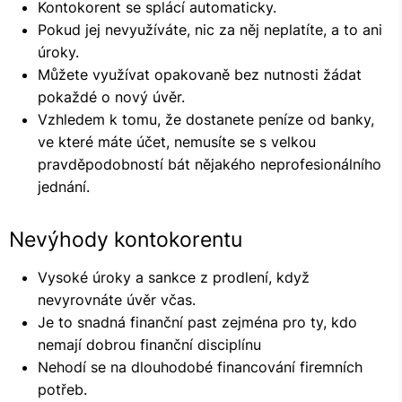
Kontokorent se splácí automaticky.
Pokud jej nevyužíváte, nic za něj neplatíte, a to ani
úroky.
Můžete využívat opakovaně bez nutnosti žádat
pokaždé o nový úvěr.
Vzhledem k tomu, že dostanete peníze od banky,
ve které máte účet, nemusíte se s velkou
pravděpodobností bát nějakého neprofesionálního
jednání.
Nevýhody kontokorentu
Vysoké úroky a sankce z prodlení, když
nevyrovnáte úvěr včas.
Je to snadná finanční past zejména pro ty, kdo
nemají dobrou finanční disciplínu
Nehodí se na dlouhodobé financování firemních
potřeb.