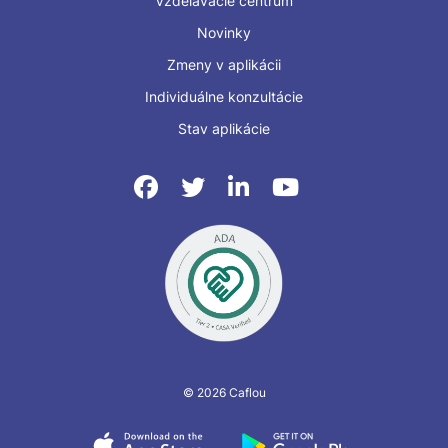
Vzdelávacie centrum
Novinky
Zmeny v aplikácii
Individuálne konzultácie
Stav aplikácie
© 2026 Caflou