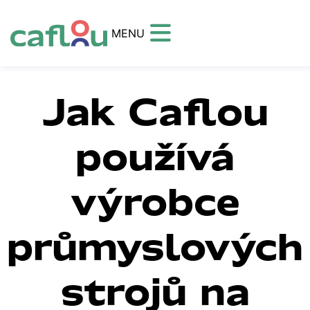
MENU
Jak Caflou
používá
výrobce
průmyslových
strojů na