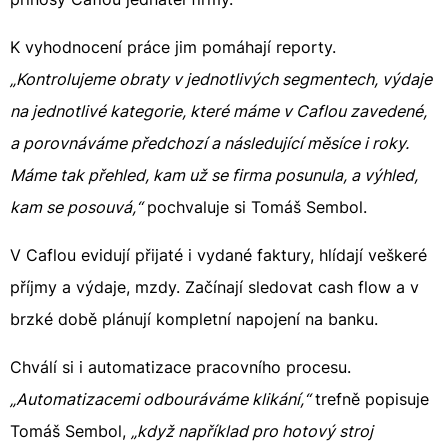
K vyhodnocení práce jim pomáhají reporty.
„Kontrolujeme obraty v jednotlivých segmentech, výdaje
na jednotlivé kategorie, které máme v Caflou zavedené,
a porovnáváme předchozí a následující měsíce i roky.
Máme tak přehled, kam už se firma posunula, a výhled,
kam se posouvá,“
pochvaluje si Tomáš Sembol.
V Caflou evidují přijaté i vydané faktury, hlídají veškeré
příjmy a výdaje, mzdy. Začínají sledovat cash flow a v
brzké době plánují kompletní napojení na banku.
Chválí si i automatizace pracovního procesu.
„Automatizacemi odbouráváme klikání,“
trefně popisuje
Tomáš Sembol,
„když například pro hotový stroj