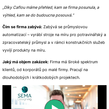
„Díky Caflou máme přehled, kam se firma posunula, a
výhled, kam se do budoucna posouvá.“
Čím se firma zabývá:
Zabývá se průmyslovou
automatizací – vyrábí stroje na míru pro potravinářský a
zpracovatelský průmysl a v rámci konstrukčních služeb
vyvíjí produkty na míru.
Jaký má objem zakázek:
Firma má široké spektrum
klientů, od korporátů po malé firmy. Pracují na
dlouhodobých i krátkodobých projektech.