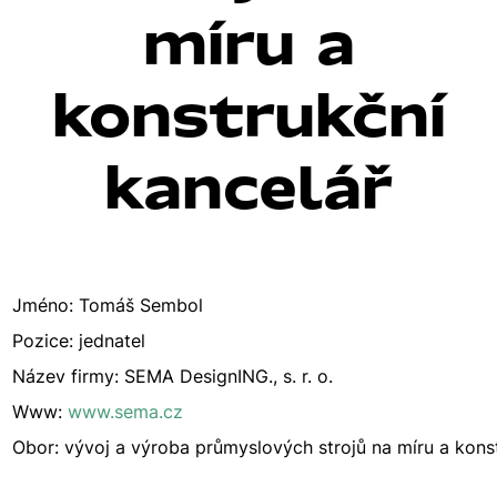
míru a
konstrukční
kancelář
Jméno: Tomáš Sembol
Pozice: jednatel
Název firmy: SEMA DesignING., s. r. o.
Www:
www.sema.cz
Obor: vývoj a výroba průmyslových strojů na míru a kons