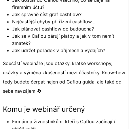
firemním účtu?
Jak správně číst graf cashflow?
Nejčastější chyby při řízení cashflow…
Jak plánovat cashflow do budoucna?
Jak se v Caflou párují platby a jak v tom nemít
zmatek?
Jak udržet pořádek v příjmech a výdajích?
Součástí webináře jsou otázky, krátké workshopy,
ukázky a výměna zkušeností mezi účastníky. Know-how
tedy budete čerpat nejen od Caflou guida, ale také od
sebe navzájem 🔄
Komu je webinář určený
Firmám a živnostníkům, kteří s Caflou začínají /
chtějí začít.