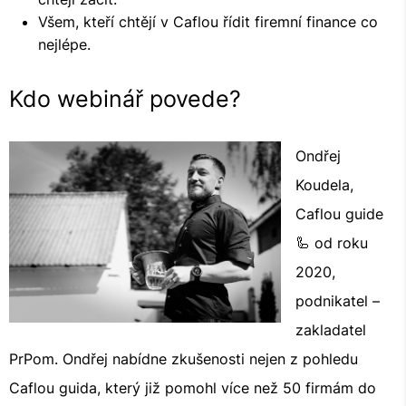
Všem, kteří chtějí v Caflou řídit firemní finance co
nejlépe.
Kdo webinář povede?
Ondřej
Koudela,
Caflou guide
🦾 od roku
2020,
podnikatel –
zakladatel
PrPom. Ondřej nabídne zkušenosti nejen z pohledu
Caflou guida, který již pomohl více než 50 firmám do