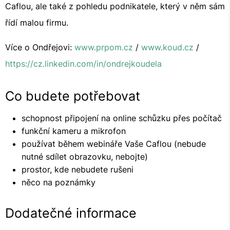
Caflou, ale také z pohledu podnikatele, který v něm sám
řídí malou firmu.
Více o Ondřejovi:
www.prpom.cz
/
www.koud.cz
/
https://cz.linkedin.com/in/ondrejkoudela
Co budete potřebovat
schopnost připojení na online schůzku přes počítač
funkční kameru a mikrofon
používat během webináře Vaše Caflou (nebude
nutné sdílet obrazovku, nebojte)
prostor, kde nebudete rušeni
něco na poznámky
Dodatečné informace