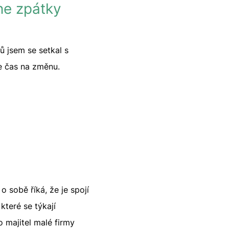
ne zpátky
ů jsem se setkal s
e čas na změnu.
 sobě říká, že je spojí
které se týkají
o majitel malé firmy