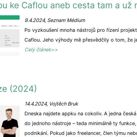
 ke Caflou aneb cesta tam a už 
9.4.2024, Seznam Médium
Po vyzkoušení mnoha nástrojů pro řízení projekt
Caflou. Jeho výhody mě přesvědčily o tom, že j
Celý článek>>
ze (2024)
14.4.2024, Vojtěch Bruk
Dneska najdete appku na cokoliv. A jedna česká o
do jednoho nástroje – teda minimálně ty funkce, 
podnikání. Pokud jako freelancer, člen týmu neb