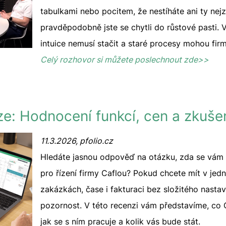
tabulkami nebo pocitem, že nestíháte ani ty nejz
pravděpodobně jste se chytli do růstové pasti.
intuice nemusí stačit a staré procesy mohou firm
Celý rozhovor si můžete poslechnout zde>>
ze: Hodnocení funkcí, cen a zkuše
11.3.2026, pfolio.cz
Hledáte jasnou odpověď na otázku, zda se vám v
pro řízení firmy Caflou? Pokud chcete mít v je
zakázkách, čase i fakturaci bez složitého nastavo
pozornost. V této recenzi vám představíme, co 
jak se s ním pracuje a kolik vás bude stát.