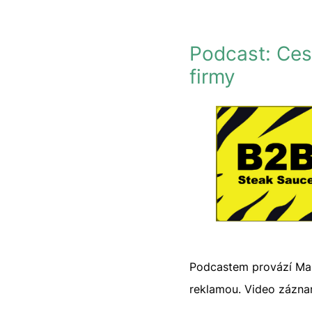
Podcast: Ces
firmy
Podcastem provází Mart
reklamou. Video zázna