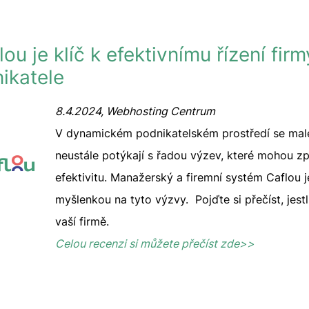
ou je klíč k efektivnímu řízení firm
ikatele
8.4.2024, Webhosting Centrum
V dynamickém podnikatelském prostředí se malé
neustále potýkají s řadou výzev, které mohou zpo
efektivitu. Manažerský a firemní systém Caflou 
myšlenkou na tyto výzvy. Pojďte si přečíst, jest
vaší firmě.
Celou recenzi si můžete přečíst zde>>