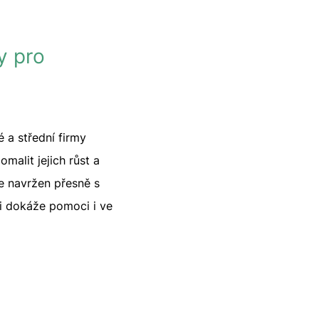
y pro
 a střední firmy
malit jejich růst a
je navržen přesně s
li dokáže pomoci i ve