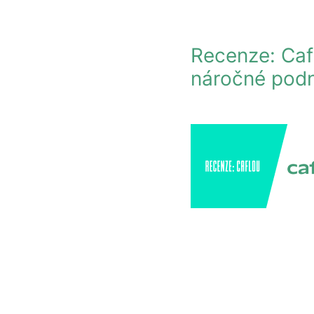
Recenze: Cafl
náročné podn