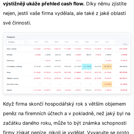
výstižněji ukáže přehled cash flow.
Díky němu zjistíte
nejen, jestli vaše firma vydělala, ale také z jaké oblasti
své činnosti.
Když firma skončí hospodářský rok s větším objemem
peněz na firemních účtech a v pokladně, než jaký byl na
začátku daného roku, může to být známka schopnosti
firmy získat peníze, nikoli je vydělat. Vyvarujte se proto