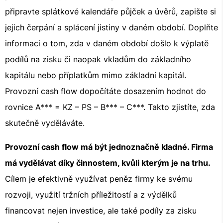
připravte splátkové kalendáře půjček a úvěrů, zapište si
jejich čerpání a splácení jistiny v daném období. Doplňte
informaci o tom, zda v daném období došlo k výplatě
podílů na zisku či naopak vkladům do základního
kapitálu nebo příplatkům mimo základní kapitál.
Provozní cash flow dopočítáte dosazením hodnot do
rovnice A*** = KZ – PS – B*** – C***. Takto zjistíte, zda
skutečně vyděláváte.
Provozní cash flow má být jednoznačně kladné. Firma
má vydělávat díky činnostem, kvůli kterým je na trhu.
Cílem je efektivně využívat peněz firmy ke svému
rozvoji, využití tržních příležitostí a z výdělků
financovat nejen investice, ale také podíly za zisku