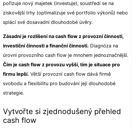
pořizuje nový majetek (investuje), soustředí se na
ziskovější trhy (optimalizuje své portfolio výkonů) nebo
splácí své dosavadní dlouhodobé úvěry.
Zásadní je rozlišení na cash flow z provozní činnosti,
investiční činnosti a finanční činnosti.
Diagnóza na
úrovni provozního cash flow je mnohem jednoznačnější.
Čím je cash flow z provozu vyšší, tím je situace pro
firmu lepší.
Větší provozní cash flow dává firmě
svobodu a flexibilitu pro budování její dlouhodobé
strategie.
Vytvořte si zjednodušený přehled
cash flow