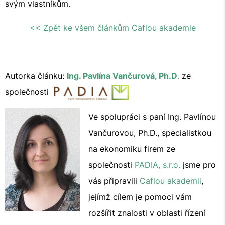
svým vlastníkům.
<< Zpět ke všem článkům Caflou akademie
Autorka článku:
Ing. Pavlína Vančurová, Ph.D
.
ze
společnosti
Ve spolupráci s paní Ing. Pavlínou
Vančurovou, Ph.D., specialistkou
na ekonomiku firem ze
společnosti
PADIA, s.r.o.
jsme pro
vás připravili
Caflou akademii
,
jejímž cílem je pomoci vám
rozšířit znalosti v oblasti řízení