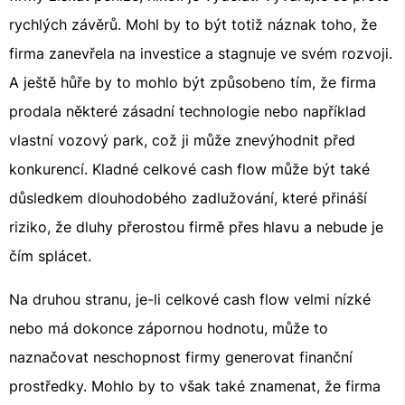
rychlých závěrů. Mohl by to být totiž náznak toho, že
firma zanevřela na investice a stagnuje ve svém rozvoji.
A ještě hůře by to mohlo být způsobeno tím, že firma
prodala některé zásadní technologie nebo například
vlastní vozový park, což ji může znevýhodnit před
konkurencí. Kladné celkové cash flow může být také
důsledkem dlouhodobého zadlužování, které přináší
riziko, že dluhy přerostou firmě přes hlavu a nebude je
čím splácet.
Na druhou stranu, je-li celkové cash flow velmi nízké
nebo má dokonce zápornou hodnotu, může to
naznačovat neschopnost firmy generovat finanční
prostředky. Mohlo by to však také znamenat, že firma