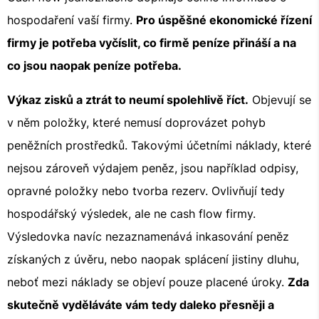
hospodaření vaší firmy.
Pro úspěšné ekonomické řízení
firmy je potřeba vyčíslit, co firmě peníze přináší a na
co jsou naopak peníze potřeba.
Výkaz zisků a ztrát to neumí spolehlivě říct.
Objevují se
v něm položky, které nemusí doprovázet pohyb
peněžních prostředků. Takovými účetními náklady, které
nejsou zároveň výdajem peněz, jsou například odpisy,
opravné položky nebo tvorba rezerv. Ovlivňují tedy
hospodářský výsledek, ale ne cash flow firmy.
Výsledovka navíc nezaznamenává inkasování peněz
získaných z úvěru, nebo naopak splácení jistiny dluhu,
neboť mezi náklady se objeví pouze placené úroky.
Zda
skutečně vyděláváte vám tedy daleko přesněji a