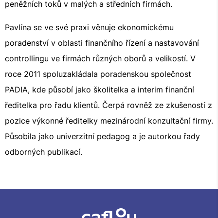
peněžních toků v malých a středních firmách.
Pavlína se ve své praxi věnuje ekonomickému
poradenství v oblasti finančního řízení a nastavování
controllingu ve firmách různých oborů a velikostí. V
roce 2011 spoluzakládala poradenskou společnost
PADIA, kde působí jako školitelka a interim finanční
ředitelka pro řadu klientů. Čerpá rovněž ze zkušeností z
pozice výkonné ředitelky mezinárodní konzultační firmy.
Působila jako univerzitní pedagog a je autorkou řady
odborných publikací.