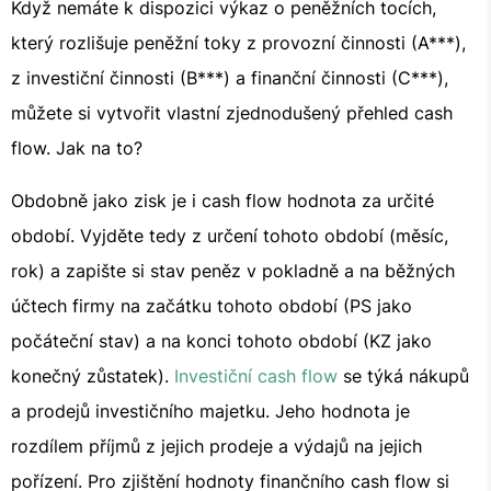
Když nemáte k dispozici výkaz o peněžních tocích,
který rozlišuje peněžní toky z provozní činnosti (A***),
z investiční činnosti (B***) a finanční činnosti (C***),
můžete si vytvořit vlastní zjednodušený přehled cash
flow. Jak na to?
Obdobně jako zisk je i cash flow hodnota za určité
období. Vyjděte tedy z určení tohoto období (měsíc,
rok) a zapište si stav peněz v pokladně a na běžných
účtech firmy na začátku tohoto období (PS jako
počáteční stav) a na konci tohoto období (KZ jako
konečný zůstatek).
Investiční cash flow
se týká nákupů
a prodejů investičního majetku. Jeho hodnota je
rozdílem příjmů z jejich prodeje a výdajů na jejich
pořízení. Pro zjištění hodnoty finančního cash flow si