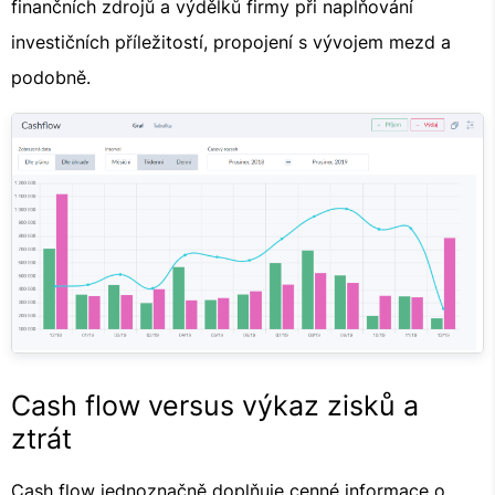
finančních zdrojů a výdělků firmy při naplňování
investičních příležitostí, propojení s vývojem mezd a
podobně.
Cash flow versus výkaz zisků a
ztrát
Cash flow jednoznačně doplňuje cenné informace o