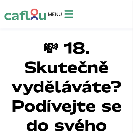
MENU
💸 18.
Skutečně
vyděláváte?
Podívejte se
do svého