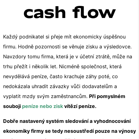
cash flow
Každý podnikatel si přeje mít ekonomicky úspěšnou
firmu. Hodně pozornosti se věnuje zisku a výsledovce.
Navzdory tomu firma, která je v účetní ztrátě, může na
trhu přežít i několik let. Nicméně společnost, která
nevydělává peníze, často krachuje záhy poté, co
nedokázala uhradit závazky vůči dodavatelům a
vyplatit mzdy svým zaměstnancům.
Při pomyslném
souboji
peníze nebo zisk
vítězí peníze.
Dobře nastavený systém sledování a vyhodnocování
ekonomiky firmy se tedy nesoustředí pouze na výnosy