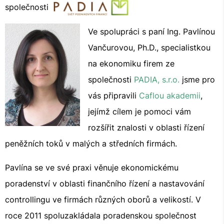
společnosti
Ve spolupráci s paní Ing. Pavlínou
Vančurovou, Ph.D., specialistkou
na ekonomiku firem ze
společnosti
PADIA, s.r.o.
jsme pro
vás připravili
Caflou akademii
,
jejímž cílem je pomoci vám
rozšířit znalosti v oblasti řízení
peněžních toků v malých a středních firmách.
Pavlína se ve své praxi věnuje ekonomickému
poradenství v oblasti finančního řízení a nastavování
controllingu ve firmách různých oborů a velikostí. V
roce 2011 spoluzakládala poradenskou společnost