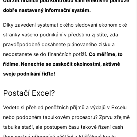
Udržet finance pod kontrolou vám efektivně pomůže
dobře nastavený informační systém.
Díky zavedení systematického sledování ekonomické
stránky vašeho podnikání v předstihu zjistíte, zda
pravděpodobně dosáhnete plánovaného zisku a
nedostanete se do finančních potíží.
Co měříme, to
řídíme. Nenechte se zaskočit okolnostmi, aktivně
svoje podnikání řiďte!
Postačí Excel?
Vedete si přehled peněžních příjmů a výdajů v Excelu
nebo podobném tabulkovém procesoru? Zprvu zřejmě
tabulka stačí, ale postupem času takové řízení cash
flow možná připomíná věštění z křišťálové koule,