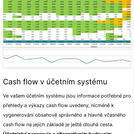
Cash flow v účetním systému
Ve vašem účetním systému jsou informace potřebné pro
přehledy a výkazy cash flow uvedeny, nicméně k
vygenerování obsahově správného a hlavně včasného
cash flow na jejich základě je ještě dlouhá cesta.