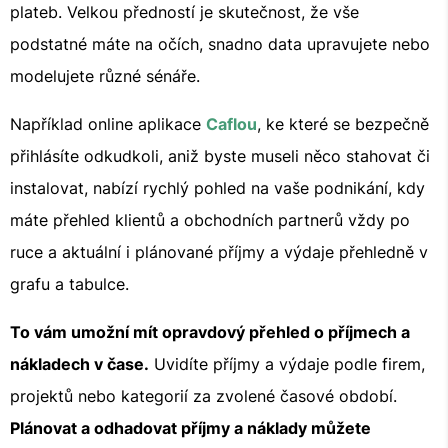
plateb. Velkou předností je skutečnost, že vše
podstatné máte na očích, snadno data upravujete nebo
modelujete různé sénáře.
Například online aplikace
Caflou
, ke které se bezpečně
přihlásíte odkudkoli, aniž byste museli něco stahovat či
instalovat, nabízí rychlý pohled na vaše podnikání, kdy
máte přehled klientů a obchodních partnerů vždy po
ruce a aktuální i plánované příjmy a výdaje přehledně v
grafu a tabulce.
To vám umožní mít opravdový přehled o příjmech a
nákladech v čase.
Uvidíte příjmy a výdaje podle firem,
projektů nebo kategorií za zvolené časové období.
Plánovat a odhadovat příjmy a náklady můžete