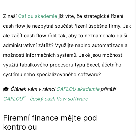
Z naší
Caflou akademie
již víte, že strategické řízení
cash flow je nezbytná součást řízení úspěšné firmy. Jak
ale začít cash flow řídit tak, aby to neznamenalo další
administrativní zátěž? Využijte naplno automatizace a
možností informačních systémů. Jaké jsou možnosti
využití tabulkového procesoru typu Excel, účetního
systému nebo specializovaného softwaru?
🎓
Článek vám v rámci
CAFLOU akademie
přináší
®
CAFLOU
- český cash flow software
Firemní finance mějte pod
kontrolou