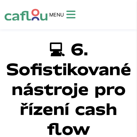
MENU
💻 6.
Sofistikované
nástroje pro
řízení cash
flow