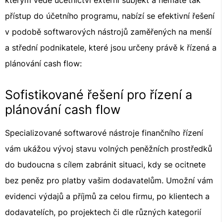
kterým vede účetnictví externí subjekt a nemáte tak
přístup do účetního programu, nabízí se efektivní řešení
v podobě softwarových nástrojů zaměřených na menší
a střední podnikatele, které jsou určeny právě k řízená a
plánování cash flow:
Sofistikované řešení pro řízení a
plánování cash flow
Specializované softwarové nástroje finančního řízení
vám ukážou vývoj stavu volných peněžních prostředků
do budoucna s cílem zabránit situaci, kdy se ocitnete
bez peněz pro platby vašim dodavatelům. Umožní vám
evidenci výdajů a příjmů za celou firmu, po klientech a
dodavatelích, po projektech či dle různých kategorií