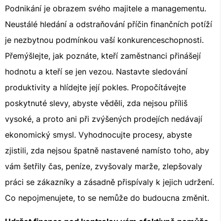
Podnikání je obrazem svého majitele a managementu.
Neustálé hledání a odstraňování příčin finančních potíží
je nezbytnou podmínkou vaší konkurenceschopnosti.
Přemýšlejte, jak poznáte, kteří zaměstnanci přinášejí
hodnotu a kteří se jen vezou. Nastavte sledování
produktivity a hlídejte její pokles. Propočítávejte
poskytnuté slevy, abyste věděli, zda nejsou příliš
vysoké, a proto ani při zvýšených prodejích nedávají
ekonomický smysl. Vyhodnocujte procesy, abyste
zjistili, zda nejsou špatně nastavené namísto toho, aby
vám šetřily čas, peníze, zvyšovaly marže, zlepšovaly
práci se zákazníky a zásadně přispívaly k jejich udržení.
Co nepojmenujete, to se nemůže do budoucna změnit.