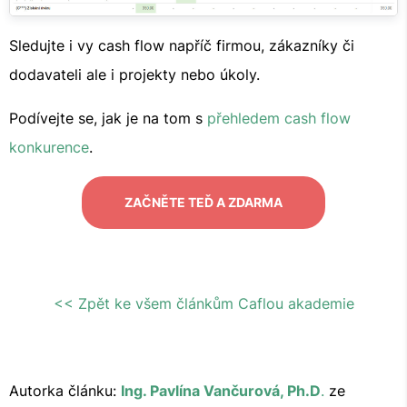
Sledujte i vy cash flow napříč firmou, zákazníky či
dodavateli ale i projekty nebo úkoly.
Podívejte se, jak je na tom s
přehledem cash flow
konkurence
.
ZAČNĚTE TEĎ A ZDARMA
<< Zpět ke všem článkům Caflou akademie
Autorka článku:
Ing. Pavlína Vančurová, Ph.D
.
ze