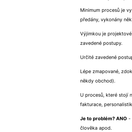
Minimum procesů je vy
předány, vykonány něk
Výjimkou je projektové 
zavedené postupy.
Určité zavedené postup
Lépe zmapované, zdoku
někdy obchod).
U procesů, které stojí n
fakturace, personalisti
Je to problém? ANO
- 
člověka apod.