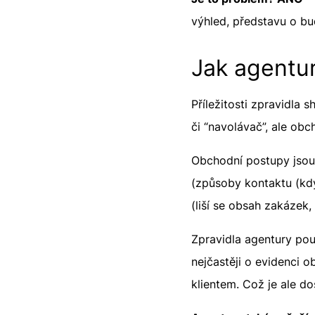
výhled, představu o bu
Jak agentur
Příležitosti zpravidla s
či “navolávač”, ale ob
Obchodní postupy jsou
(způsoby kontaktu (kdy
(liší se obsah zakázek, 
Zpravidla agentury pou
nejčastěji o evidenci 
klientem. Což je ale dos