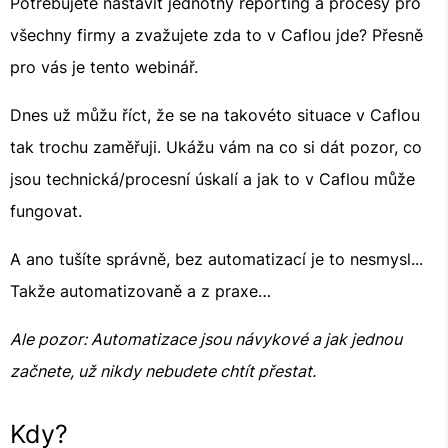
Potřebujete nastavit jednotný reporting a procesy pro
všechny firmy a zvažujete zda to v Caflou jde? Přesně
pro vás je tento webinář.
Dnes už můžu říct, že se na takovéto situace v Caflou
tak trochu zaměřuji. Ukážu vám na co si dát pozor, co
jsou technická/procesní úskalí a jak to v Caflou může
fungovat.
A ano tušíte správně, bez automatizací je to nesmysl...
Takže automatizovaně a z praxe…
Ale pozor: Automatizace jsou návykové a jak jednou
začnete, už nikdy nebudete chtít přestat.
Kdy?