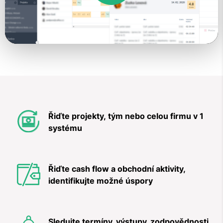
Play
Video
Řiďte projekty, tým nebo celou firmu v 1
systému
Řiďte cash flow a obchodní aktivity,
identifikujte možné úspory
Sledujte termíny, výstupy, zodpovědnosti