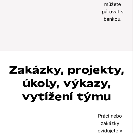
můžete
párovat s
bankou.
Zakázky, projekty,
úkoly, výkazy,
vytížení týmu
Práci nebo
zakázky
evidujete v