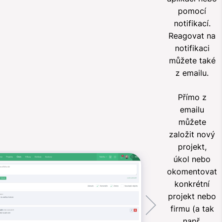
pomocí
notifikací.
Reagovat na
notifikaci
můžete také
z emailu.
Přímo z
emailu
můžete
založit nový
projekt,
úkol nebo
okomentovat
konkrétní
projekt nebo
firmu (a tak
např.