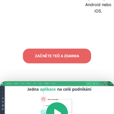
Android nebo
iOS.
ZAČNĚTE TEĎ A ZDARMA