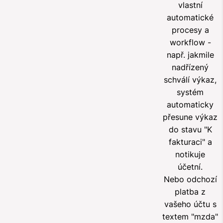
vlastní
automatické
procesy a
workflow -
např. jakmile
nadřízený
schválí výkaz,
systém
automaticky
přesune výkaz
do stavu "K
fakturaci" a
notikuje
účetní.
Nebo odchozí
platba z
vašeho účtu s
textem "mzda"