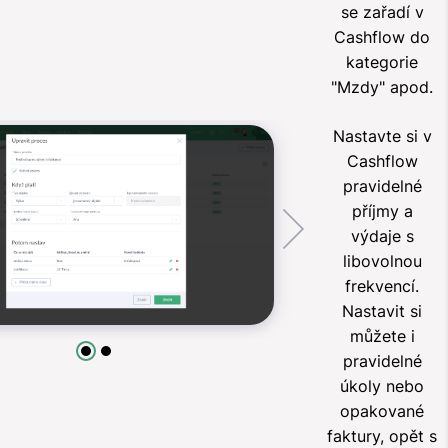
se zařadí v
Cashflow do
kategorie
"Mzdy" apod.
Nastavte si v
Cashflow
pravidelné
příjmy a
výdaje s
libovolnou
frekvencí.
Nastavit si
můžete i
pravidelné
úkoly nebo
opakované
faktury, opět s