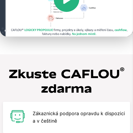
Play
Video
®
Zkuste CAFLOU
zdarma
Zákaznická podpora opravdu k dispozici
a v češtině