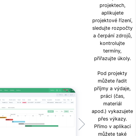
projektech,
aplikujete
projektové řízení,
sledujte rozpočty
a čerpání zdrojů,
kontrolujte
termíny,
přiřazujte úkoly.
Pod projekty
můžete řadit
příjmy a výdaje,
práci (čas,
materiál
apod.) vykazujete
přes výkazy.
Přímo v aplikaci
můžete také