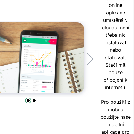
online
aplikace
umístěná v
cloudu, není
třeba nic
instalovat
nebo
stahovat.
Stačí mít
pouze
připojení k
internetu.
Pro použití z
mobilu
použijte naše
mobilní
aplikace pro