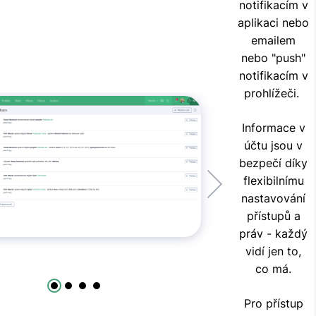
notifikacím v
aplikaci nebo
emailem
nebo "push"
notifikacím v
prohlížeči.
Informace v
účtu jsou v
bezpečí díky
flexibilnímu
nastavování
přístupů a
práv - každý
vidí jen to,
co má.
Pro přístup