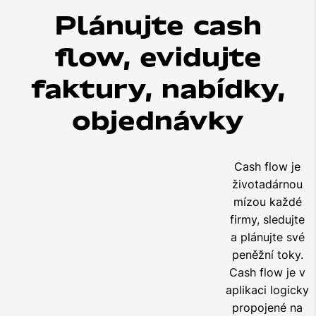
Plánujte cash
flow, evidujte
faktury, nabídky,
objednávky
Cash flow je
životadárnou
mízou každé
firmy, sledujte
a plánujte své
peněžní toky.
Cash flow je v
aplikaci logicky
propojené na