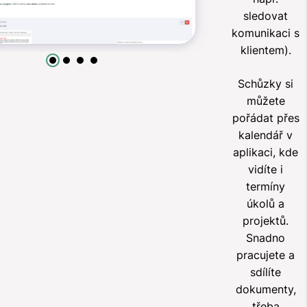
sledovat
komunikaci s
klientem).
Schůzky si
můžete
pořádat přes
kalendář v
aplikaci, kde
vidíte i
termíny
úkolů a
projektů.
Snadno
pracujete a
sdílíte
dokumenty,
třeba