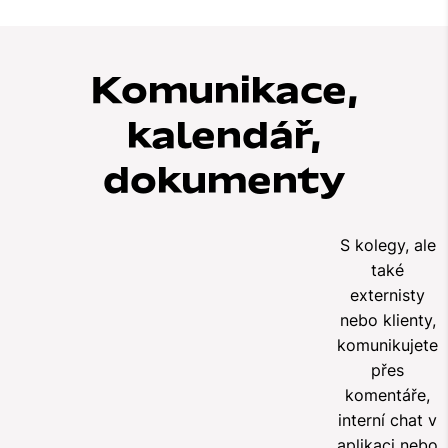
Komunikace,
kalendář,
dokumenty
S kolegy, ale
také
externisty
nebo klienty,
komunikujete
přes
komentáře,
interní chat v
aplikaci nebo