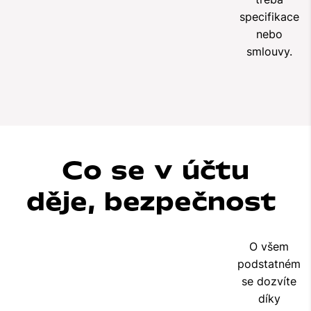
specifikace
nebo
smlouvy.
Co se v účtu
děje, bezpečnost
O všem
podstatném
se dozvíte
díky