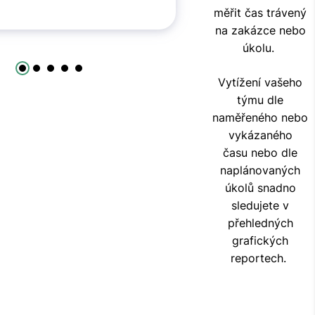
měřit čas trávený
na zakázce nebo
úkolu.
Vytížení vašeho
týmu dle
naměřeného nebo
vykázaného
času nebo dle
naplánovaných
úkolů snadno
sledujete v
přehledných
grafických
reportech.