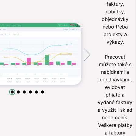
faktury,
nabídky,
objednávky
nebo třeba
projekty a
výkazy.
Pracovat
můžete také s
nabídkami a
objednávkami,
evidovat
přijaté a
vydané faktury
a využít i sklad
nebo ceník.
Veškere platby
a faktury