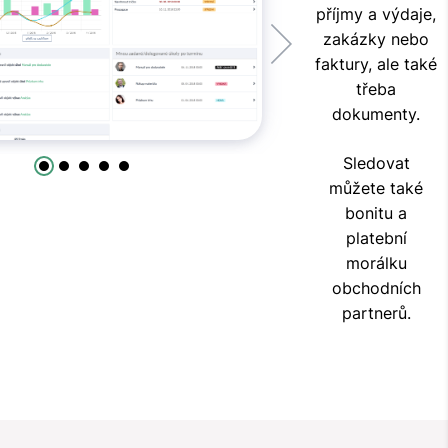
příjmy a výdaje,
zakázky nebo
faktury, ale také
třeba
dokumenty.
Sledovat
můžete také
bonitu a
platební
morálku
obchodních
partnerů.