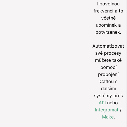
libovolnou
frekvencí a to
včetně
upomínek a
potvrzenek.
Automatizovat
své procesy
můžete také
pomocí
propojení
Caflou s
dalšími
systémy přes
API
nebo
Integromat
/
Make
.