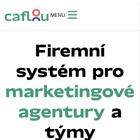
MENU
Firemní
systém pro
marketingové
agentury
a
týmy