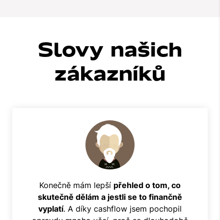
Slovy našich
zákazníků
Konečně mám lepší
přehled o tom, co
skutečně dělám a jestli se to finančně
vyplatí
. A díky cashflow jsem pochopil