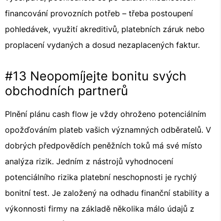
financování provozních potřeb – třeba postoupení
pohledávek, využití akreditivů, platebních záruk nebo
proplacení vydaných a dosud nezaplacených faktur.
#13 Neopomíjejte bonitu svých
obchodních partnerů
Plnění plánu cash flow je vždy ohroženo potenciálním
opožďováním plateb vašich významných odběratelů. V
dobrých předpovědích peněžních toků má své místo
analýza rizik. Jedním z nástrojů vyhodnocení
potenciálního rizika platební neschopnosti je rychlý
bonitní test. Je založený na odhadu finanční stability a
výkonnosti firmy na základě několika málo údajů z