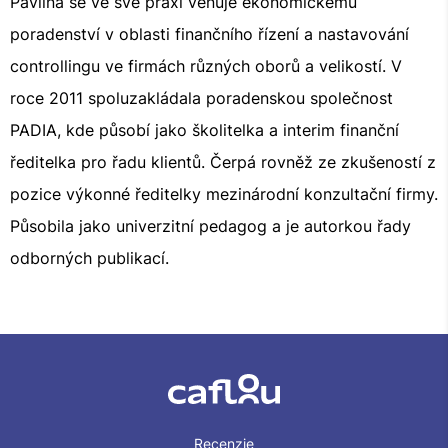
Pavlína se ve své praxi věnuje ekonomickému
poradenství v oblasti finančního řízení a nastavování
controllingu ve firmách různých oborů a velikostí. V
roce 2011 spoluzakládala poradenskou společnost
PADIA, kde působí jako školitelka a interim finanční
ředitelka pro řadu klientů. Čerpá rovněž ze zkušeností z
pozice výkonné ředitelky mezinárodní konzultační firmy.
Působila jako univerzitní pedagog a je autorkou řady
odborných publikací.
Recenzie