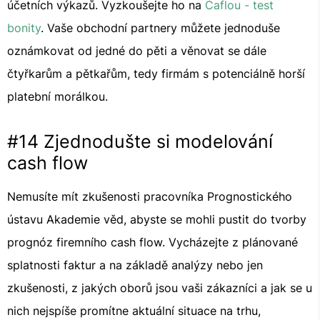
účetních výkazů. Vyzkoušejte ho na
Caflou - test
bonity
. Vaše obchodní partnery můžete jednoduše
oznámkovat od jedné do pěti a věnovat se dále
čtyřkarům a pětkařům, tedy firmám s potenciálně horší
platební morálkou.
#14 Zjednodušte si modelování
cash flow
Nemusíte mít zkušenosti pracovníka Prognostického
ústavu Akademie věd, abyste se mohli pustit do tvorby
prognóz firemního cash flow. Vycházejte z plánované
splatnosti faktur a na základě analýzy nebo jen
zkušenosti, z jakých oborů jsou vaši zákazníci a jak se u
nich nejspíše promítne aktuální situace na trhu,