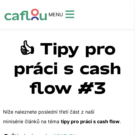
MENU
👍 Tipy pro
práci s cash
flow #3
Níže naleznete poslední třetí část z naší
minisérie článků na téma
tipy pro práci s cash flow
.