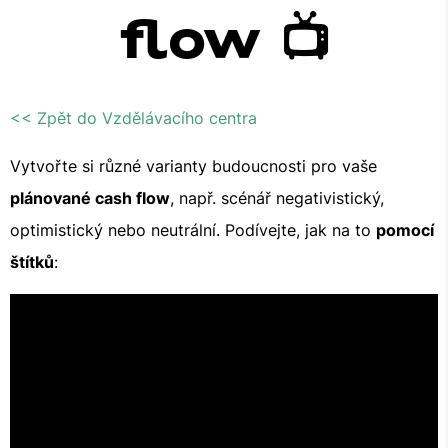
flow 📺
<< Zpět do Vzdělávacího centra
Vytvořte si různé varianty budoucnosti pro vaše
plánované cash flow
, např. scénář negativistický,
optimistický nebo neutrální. Podívejte, jak na to
pomocí
štítků
: