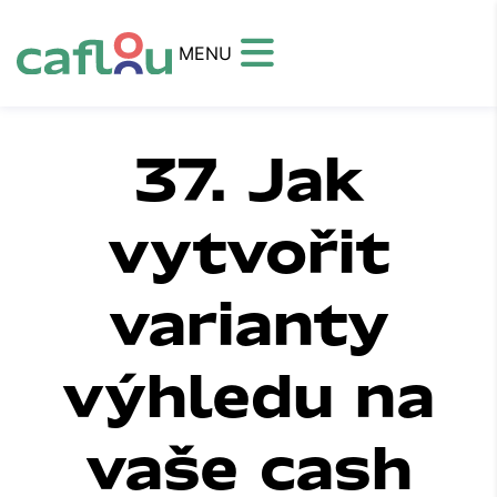
MENU
37. Jak
vytvořit
varianty
výhledu na
vaše cash